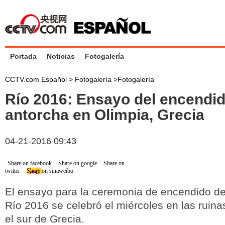
Portada
Noticias
Fotogalería
CCTV.com Español >
Fotogalería
>
Fotogalería
Río 2016: Ensayo del encendid
antorcha en Olimpia, Grecia
04-21-2016 09:43
Share on facebook
Share on google
Share on
twitter
Share on sinaweibo
El ensayo para la ceremonia de encendido de
Río 2016 se celebró el miércoles en las ruina
el sur de Grecia.