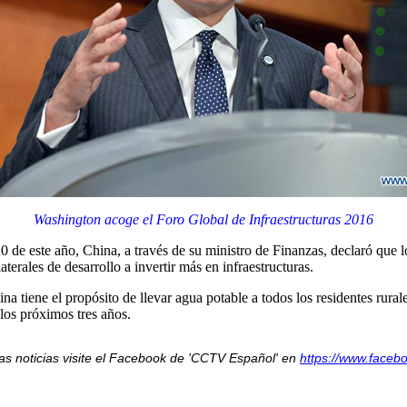
Washington acoge el Foro Global de Infraestructuras 2016
0 de este año, China, a través de su ministro de Finanzas, declaró qu
terales de desarrollo a invertir más en infraestructuras.
a tiene el propósito de llevar agua potable a todos los residentes rurale
 los próximos tres años.
as noticias visite el Facebook de 'CCTV Español' en
https://www.faceb