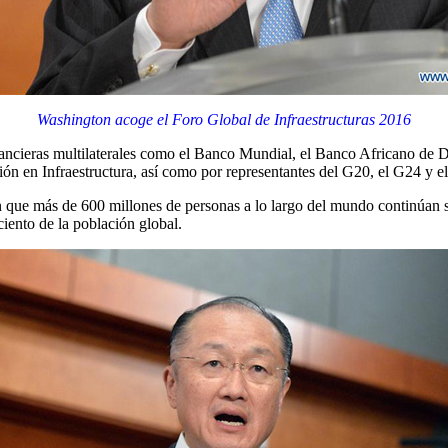
Washington acoge el Foro Global de Infraestructuras 2016
inancieras multilaterales como el Banco Mundial, el Banco Africano de D
ión en Infraestructura, así como por representantes del G20, el G24 y e
que más de 600 millones de personas a lo largo del mundo continúan si
ciento de la población global.