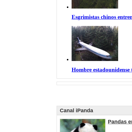
Esgrimistas chinos entre
Hombre estadounidense t
Canal iPanda
Pandas en