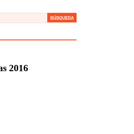
BÚSQUEDA
as 2016