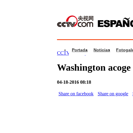
Portada
Noticias
Fotogale
CCTV.com Español
>
Vídeos
>
Mundo
Washington acoge 
04-18-2016 08:18
Share on facebook
Share on google