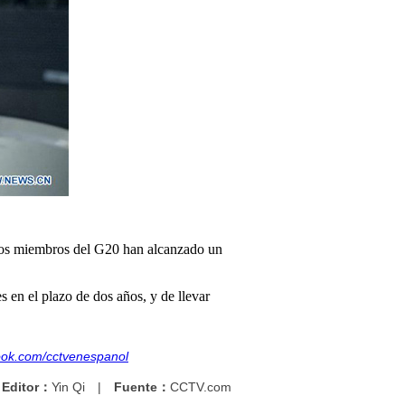
e los miembros del G20 han alcanzado un
s en el plazo de dos años, y de llevar
ook.com/cctvenespanol
Editor：
Yin Qi
|
Fuente：
CCTV.com