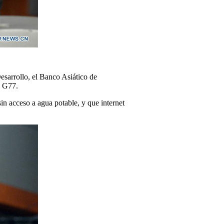
esarrollo, el Banco Asiático de
l G77.
n acceso a agua potable, y que internet