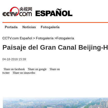
Portada
Noticias
Fotogalería
CCTV.com Español >
Fotogalería
>
Fotogalería
Paisaje del Gran Canal Beijing
04-18-2016 15:39
Share on facebook
Share on google
Share on
twitter
Share on sinaweibo