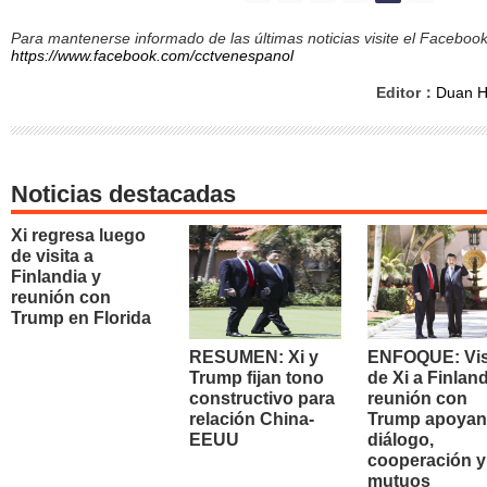
Para mantenerse informado de las últimas noticias visite el Facebo
https://www.facebook.com/cctvenespanol
Editor：
Duan 
Noticias destacadas
Xi regresa luego
de visita a
Finlandia y
reunión con
Trump en Florida
RESUMEN: Xi y
ENFOQUE: Vis
Trump fijan tono
de Xi a Finland
constructivo para
reunión con
relación China-
Trump apoyan
EEUU
diálogo,
cooperación y
mutuos