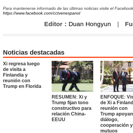
Para mantenerse informado de las últimas noticias visite el Facebo
https://www.facebook.com/cctvenespanol
Editor：
Duan Hongyun
|
Fu
Noticias destacadas
Xi regresa luego
de visita a
Finlandia y
reunión con
Trump en Florida
RESUMEN: Xi y
ENFOQUE: Vis
Trump fijan tono
de Xi a Finland
constructivo para
reunión con
relación China-
Trump apoyan
EEUU
diálogo,
cooperación y
mutuos