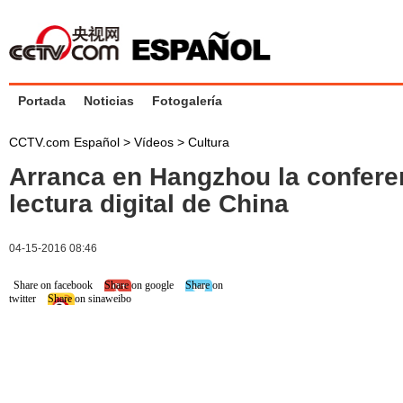
Portada
Noticias
Fotogalería
CCTV.com Español
>
Vídeos
>
Cultura
Arranca en Hangzhou la confere
lectura digital de China
04-15-2016 08:46
Share on facebook
Share on google
Share on
twitter
Share on sinaweibo