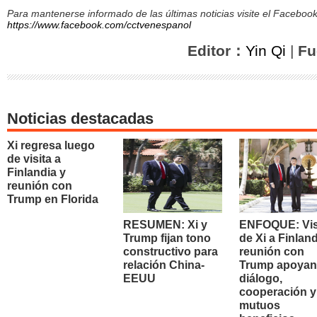
Para mantenerse informado de las últimas noticias visite el Facebo
https://www.facebook.com/cctvenespanol
Editor：
Yin Qi
|
Fu
Noticias destacadas
Xi regresa luego
de visita a
Finlandia y
reunión con
Trump en Florida
RESUMEN: Xi y
ENFOQUE: Vis
Trump fijan tono
de Xi a Finland
constructivo para
reunión con
relación China-
Trump apoyan
EEUU
diálogo,
cooperación y
mutuos