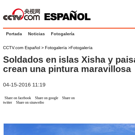
Portada
Noticias
Fotogalería
CCTV.com Español >
Fotogalería
>
Fotogalería
Soldados en islas Xisha y pais
crean una pintura maravillosa
04-15-2016 11:19
Share on facebook
Share on google
Share on
twitter
Share on sinaweibo