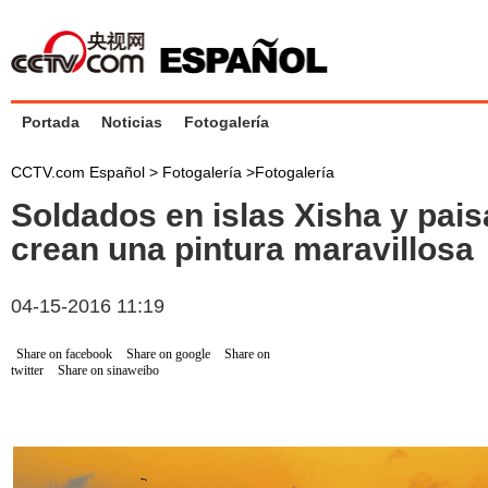
Portada
Noticias
Fotogalería
CCTV.com Español >
Fotogalería
>
Fotogalería
Soldados en islas Xisha y pais
crean una pintura maravillosa
04-15-2016 11:19
Share on facebook
Share on google
Share on
twitter
Share on sinaweibo