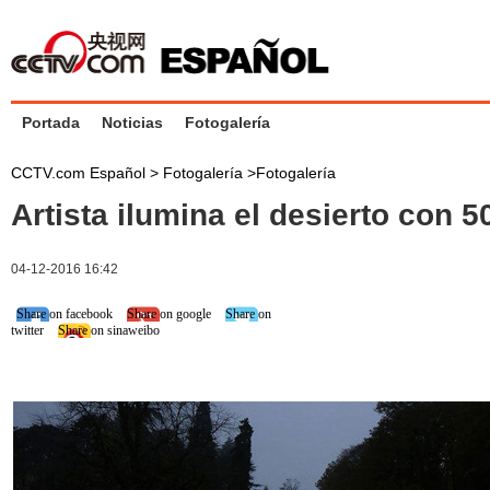
Portada
Noticias
Fotogalería
CCTV.com Español >
Fotogalería
>
Fotogalería
Artista ilumina el desierto con 5
04-12-2016 16:42
Share on facebook
Share on google
Share on
twitter
Share on sinaweibo