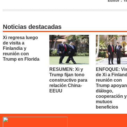
Editor：
Yi
Noticias destacadas
Xi regresa luego
de visita a
Finlandia y
reunión con
Trump en Florida
RESUMEN: Xi y
ENFOQUE: Vis
Trump fijan tono
de Xi a Finland
constructivo para
reunión con
relación China-
Trump apoyan
EEUU
diálogo,
cooperación y
mutuos
beneficios