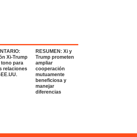
NTARIO:
RESUMEN: Xi y
ón Xi-Trump
Trump prometen
 tono para
ampliar
s relaciones
cooperación
-EE.UU.
mutuamente
beneficiosa y
manejar
diferencias