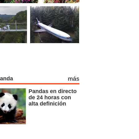
Panda
más
Pandas en directo
de 24 horas con
alta definición