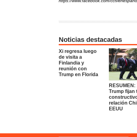
https://www.facebook.com/cctvenespano
Noticias destacadas
Xi regresa luego
de visita a
Finlandia y
reunión con
Trump en Florida
RESUMEN: X
Trump fijan
constructiv
relación Chi
EEUU