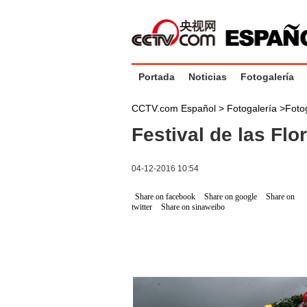
Portada
Noticias
Fotogalería
CCTV.com Español >
Fotogalería
>
Foto
Festival de las Flo
04-12-2016 10:54
Share on facebook
Share on google
Share on
twitter
Share on sinaweibo