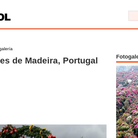
galería
Fotogal
res de Madeira, Portugal