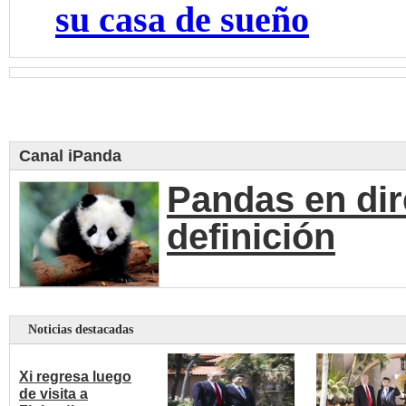
su casa de sueño
Canal iPanda
Pandas en dir
definición
Noticias destacadas
Xi regresa luego
de visita a