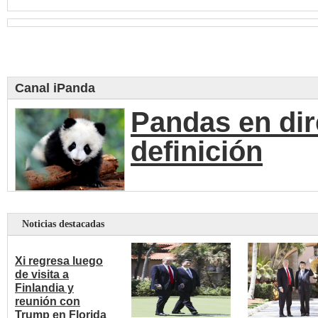
Canal iPanda
Pandas en dir
definición
Noticias destacadas
Xi regresa luego
de visita a
Finlandia y
reunión con
Trump en Florida