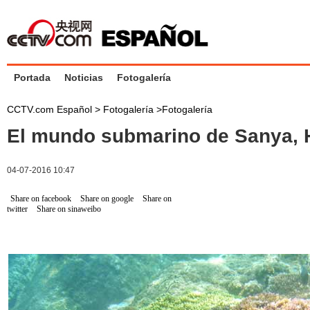
Portada
Noticias
Fotogalería
CCTV.com Español >
Fotogalería
>
Fotogalería
El mundo submarino de Sanya, 
04-07-2016 10:47
Share on facebook
Share on google
Share on
twitter
Share on sinaweibo