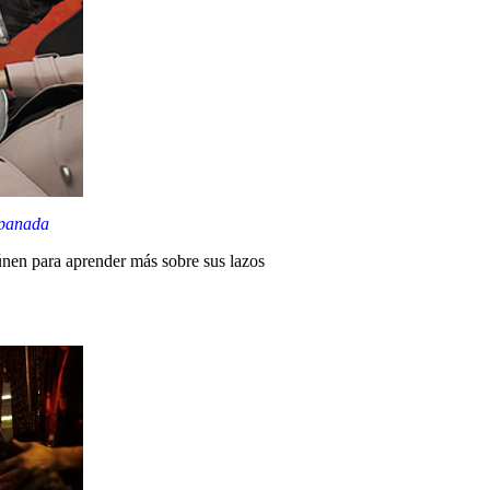
empanada
únen para aprender más sobre sus lazos