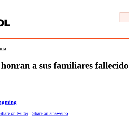
ría
honran a sus familiares fallecido
ingming
Share on twitter
Share on sinaweibo