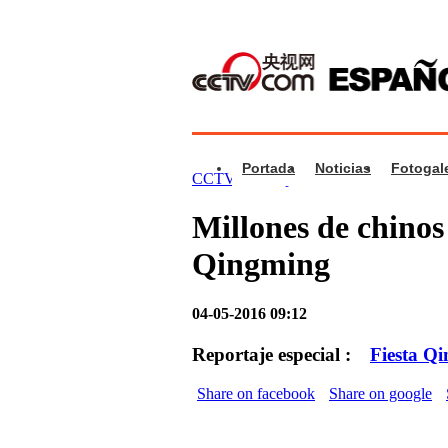
Portada
Noticias
Fotogale
CCTV.com Español
>
Vídeos
>
Cultura
Millones de chinos 
Qingming
04-05-2016 09:12
Reportaje especial :
Fiesta Q
Share on facebook
Share on google