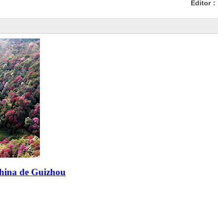
Editor：
china de Guizhou