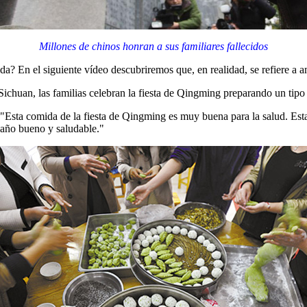
Millones de chinos honran a sus familiares fallecidos
ida? En el siguiente vídeo descubriremos que, en realidad, se refiere a 
Sichuan, las familias celebran la fiesta de Qingming preparando un tip
"Esta comida de la fiesta de Qingming es muy buena para la salud. Esta
 año bueno y saludable."