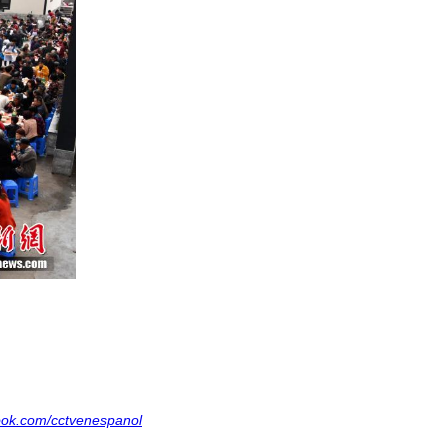
ook.com/cctvenespanol