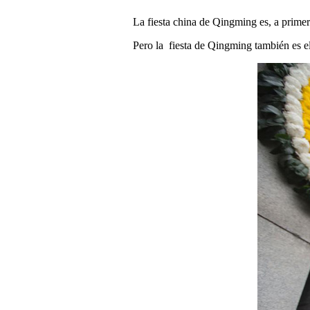
La fiesta china de Qingming es, a primera
Pero la fiesta de Qingming también es el