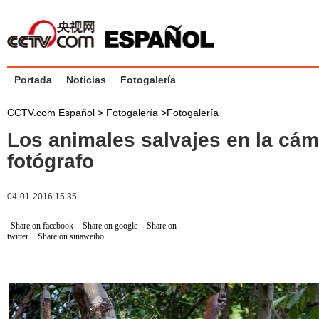
Portada
Noticias
Fotogalería
CCTV.com Español >
Fotogalería
>
Fotogalería
Los animales salvajes en la cám
fotógrafo
04-01-2016 15:35
Share on facebook
Share on google
Share on
twitter
Share on sinaweibo