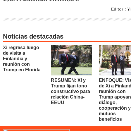
Editor：
Yi
Noticias destacadas
Xi regresa luego
de visita a
Finlandia y
reunión con
Trump en Florida
RESUMEN: Xi y
ENFOQUE: Vis
Trump fijan tono
de Xi a Finland
constructivo para
reunión con
relación China-
Trump apoyan
EEUU
diálogo,
cooperación y
mutuos
beneficios