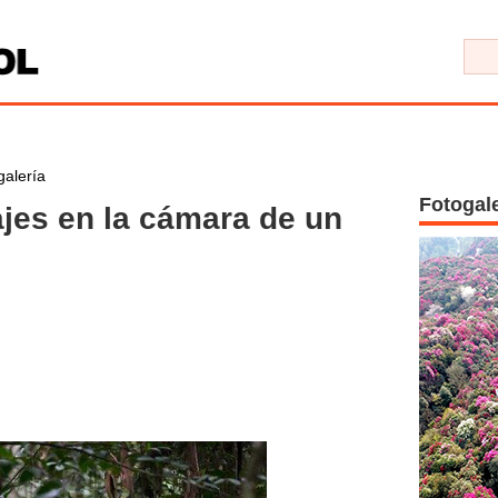
galería
Fotogal
jes en la cámara de un