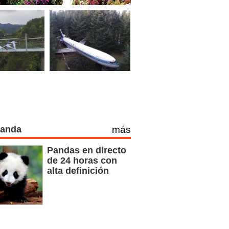
Panda
más
Pandas en directo
de 24 horas con
alta definición