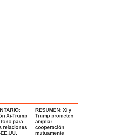
NTARIO:
RESUMEN: Xi y
ón Xi-Trump
Trump prometen
 tono para
ampliar
s relaciones
cooperación
-EE.UU.
mutuamente