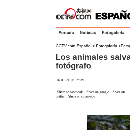
Portada
Noticias
Fotogalería
CCTV.com Español >
Fotogalería
>
Foto
Los animales salva
fotógrafo
04-01-2016 15:35
Share on facebook
Share on google
Share on
twitter
Share on sinaweibo